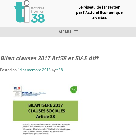
Le réseau de l'Insertion
par l'Activité Economique
en Isère
MENU
Skip to content
Bilan clauses 2017 Art38 et SIAE diff
Posted on
14 septembre 2018
by
ti38