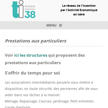
Le réseau de l'Insertion
par l'Activité Economique
en Isère
MENU
Skip to content
Prestations aux particuliers
Voir
ici les structures
qui proposent des
prestations aux particuliers
S’offrir du temps pour soi
Les associations intermédiaires peuvent vous mettre à
disposition, en toute sécurité, des personnes afin de vous
aider dans vos tâches à la maison:
Ménage, Repassage, Courses, Jardinage, Petit entretien,
Garde d’enfants, …