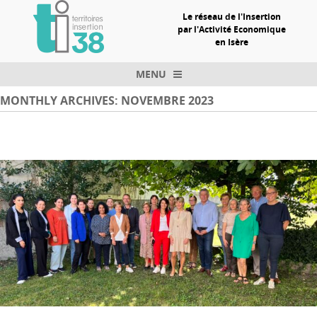
Le réseau de l'Insertion
par l'Activité Economique
en Isère
MENU
Skip to content
MONTHLY ARCHIVES:
NOVEMBRE 2023