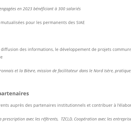
engagées en 2023 bénéficiant à 300 salariés
 mutualisées pour les permanents des SIAE
la diffusion des informations, le développement de projets communs
re
ronnais et la Bièvre, mission de facilitateur dans le Nord Isère, prati
partenaires
nts auprès des partenaires institutionnels et contribuer à l’élabo
 prescription avec les référents, TZCLD, Coopération avec les entrepri