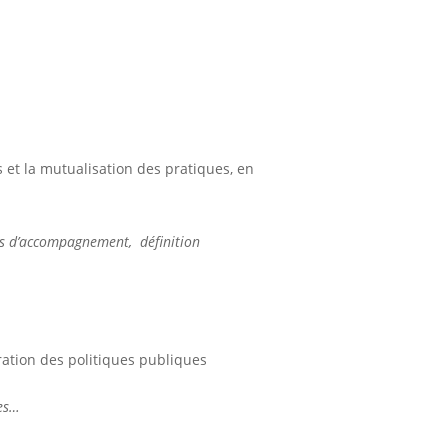
 et la mutualisation des pratiques, en
ques d’accompagnement, définition
ration des politiques publiques
ses…