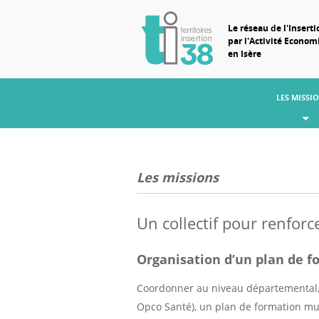
Le réseau de l'Inserti
par l'Activité Econo
en Isère
LES MISSI
Les missions
Un collectif pour renforc
Organisation d’un plan de 
Coordonner au niveau départemental, e
Opco Santé), un plan de formation mut