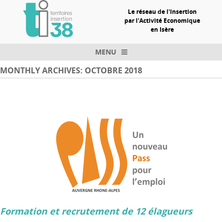
Le réseau de l'Insertion
par l'Activité Economique
en Isère
MENU
Skip to content
MONTHLY ARCHIVES:
OCTOBRE 2018
Formation et recrutement de 12 élagueurs