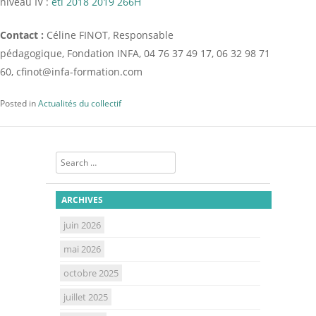
niveau IV :
eti 2018 2019 266H
Contact :
Céline FINOT, Responsable
pédagogique, Fondation INFA, 04 76 37 49 17, 06 32 98 71
60, cfinot@infa-formation.com
Posted in
Actualités du collectif
Search
ARCHIVES
juin 2026
mai 2026
octobre 2025
juillet 2025