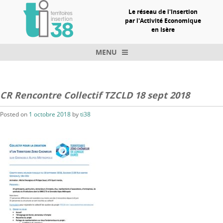
Le réseau de l'Insertion
par l'Activité Economique
en Isère
MENU
Skip to content
CR Rencontre Collectif TZCLD 18 sept 2018
Posted on
1 octobre 2018
by
ti38