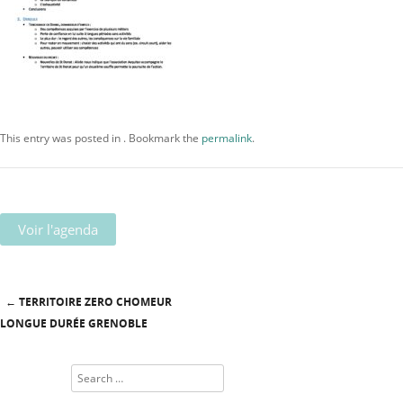
This entry was posted in . Bookmark the
permalink
.
Voir l'agenda
←
TERRITOIRE ZERO CHOMEUR
Post navigation
LONGUE DURÉE GRENOBLE
Search