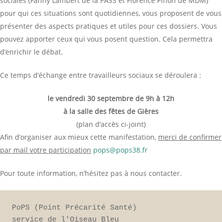
sociales (Fanny Lambert de la PASS et Florence Pinon de MDM)
pour qui ces situations sont quotidiennes, vous proposent de vous
présenter des aspects pratiques et utiles pour ces dossiers. Vous
pouvez apporter ceux qui vous posent question. Cela permettra
d’enrichir le débat.
Ce temps d’échange entre travailleurs sociaux se déroulera :
le vendredi 30 septembre de 9h à 12h
à la salle des fêtes de Gières
(plan d’accès ci-joint)
Afin d’organiser aux mieux cette manifestation,
merci de confirmer
par mail votre participation
pops@pops38.fr
Pour toute information, n’hésitez pas à nous contacter.
PoPS (Point Précarité Santé)

service de l'Oiseau Bleu
