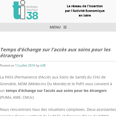
Le réseau de l'Insertion
par l'Activité Economique
en Isère
MENU
Skip to content
Temps d’échange sur l’accès aux soins pour les
étrangers
Posted on
13 juillet 2016
by
ti38
La PASS (Permanence d’Accès aux Soins de Santé) du CHU de
Grenoble, MDM (Médecins Du Monde) et le PoPS vous convient à
un
temps
d’échange sur l’accès aux soins pour les étrangers
(PUMa, AME, CMUc).
Nous rencontrons tous des situations complexes. Deux assistantes