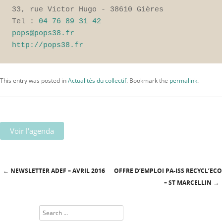
33, rue Victor Hugo - 38610 Gières 

Tel : 
04 76 89 31 42
pops@pops38.fr
http://pops38.fr
This entry was posted in
Actualités du collectif
. Bookmark the
permalink
.
Voir l'agenda
←
NEWSLETTER ADEF – AVRIL 2016
OFFRE D’EMPLOI PA-ISS RECYCL’ECO
Post navigation
– ST MARCELLIN
→
Search