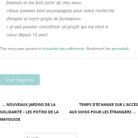
finances et me font sortir de chez moi»
«Nous sommes bien accompagnés pour notre recherche
d’emploi et notre projet de formation»
« Je vais pouvoir concrétiser un projet qui me tient à
coeur depuis 10 ans!!
This entry was posted in
Actualités des adhérents
. Bookmark the
permalink
.
Voir l'agenda
←
NOUVEAUX JARDINS DE LA
TEMPS D’ÉCHANGE SUR L’ACCÈS
Post navigation
SOLIDARITÉ – LES POTINS DE LA
AUX SOINS POUR LES ÉTRANGERS
→
MAYOUSSE
Search