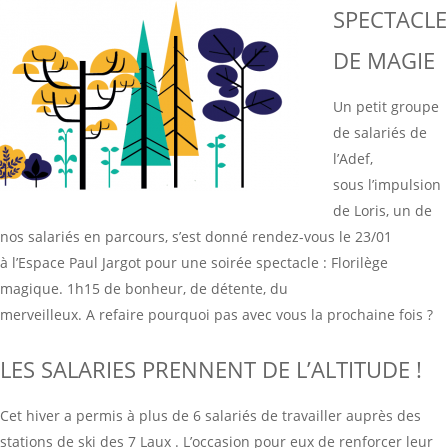
SPECTAC
LE
DE MAGIE
Un petit groupe
de salariés de
l’Adef,
sous l’impulsion
de Loris, un de
nos salariés en parcours, s’est donné rendez-vous le 23/01
à l’Espace Paul Jargot pour une soirée spectacle : Florilège
magique. 1h15 de bonheur, de détente, du
merveilleux. A refaire pourquoi pas avec vous la prochaine fois ?
LES SALARIES PRENNENT DE L’ALTITUDE !
Cet hiver a permis à plus de 6 salariés de travailler auprès des
stations de ski des 7 Laux . L’occasion pour eux de renforcer leur