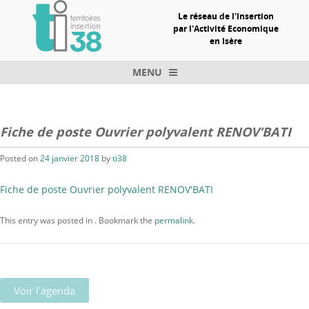
Le réseau de l'Insertion
par l'Activité Economique
en Isère
MENU
Skip to content
Fiche de poste Ouvrier polyvalent RENOV’BATI
Posted on
24 janvier 2018
by
ti38
Fiche de poste Ouvrier polyvalent RENOV'BATI
This entry was posted in . Bookmark the
permalink
.
Voir l'agenda