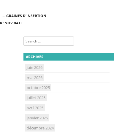
←
GRAINES D’INSERTION –
Post navigation
RENOV’BATI
Search
ARCHIVES
juin 2026
mai 2026
octobre 2025
juillet 2025
avril 2025
janvier 2025
décembre 2024