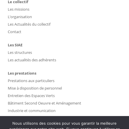
Le collectif
Les missions
L’organisation
Les Actualités du collectif
Contact
Les SIAE
Les structures
Les actualités des adhérents
Les prestations
Prestations aux particuliers
Mise à disposition de personnel
Entretien des Espaces Verts
Bâtiment Second Oeuvre et Aménagement
Industrie et communication
Propreté et Gestion des Déchets
Nous utilisons des cookies pour vous garantir la meilleure