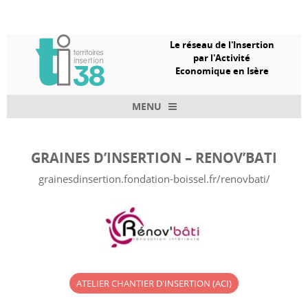
Le réseau de l'Insertion
par l'Activité
Economique en Isère
MENU
Skip to content
GRAINES D’INSERTION – RENOV’BATI
grainesdinsertion.fondation-boissel.fr/renovbati/
ATELIER CHANTIER D'INSERTION (ACI)