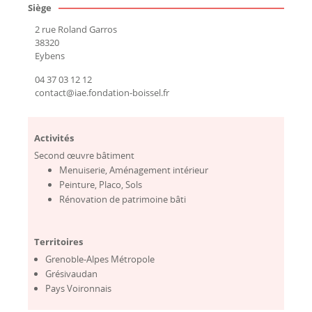
Siège
2 rue Roland Garros
38320
Eybens
04 37 03 12 12
contact@iae.fondation-boissel.fr
Activités
Second œuvre bâtiment
Menuiserie, Aménagement intérieur
Peinture, Placo, Sols
Rénovation de patrimoine bâti
Territoires
Grenoble-Alpes Métropole
Grésivaudan
Pays Voironnais