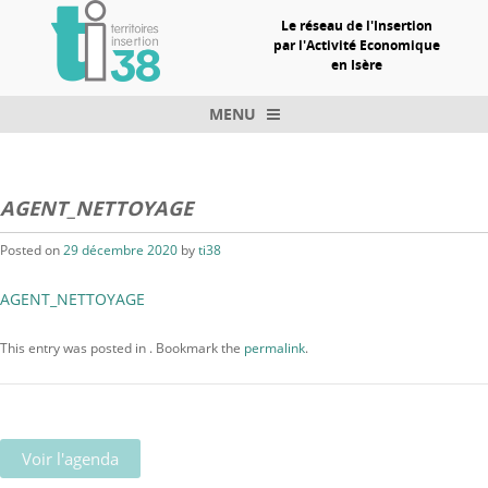
Le réseau de l'Insertion
par l'Activité Economique
en Isère
MENU
Skip to content
AGENT_NETTOYAGE
Posted on
29 décembre 2020
by
ti38
AGENT_NETTOYAGE
This entry was posted in . Bookmark the
permalink
.
Voir l'agenda