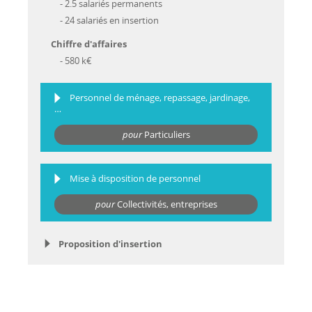
- 2.5 salariés permanents
- 24 salariés en insertion
Chiffre d'affaires
- 580 k€
Personnel de ménage, repassage, jardinage,
…
pour
Particuliers
Mise à disposition de personnel
pour
Collectivités, entreprises
Proposition d'insertion