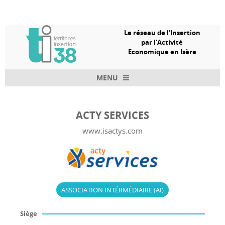
Le réseau de l'Insertion
par l'Activité
Economique en Isère
MENU
Skip to content
ACTY SERVICES
www.isactys.com
ASSOCIATION INTÉRMÉDIAIRE (AI)
Siège