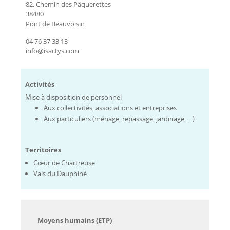
82, Chemin des Pâquerettes
38480
Pont de Beauvoisin
04 76 37 33 13
info@isactys.com
Activités
Mise à disposition de personnel
Aux collectivités, associations et entreprises
Aux particuliers (ménage, repassage, jardinage, …)
Territoires
Cœur de Chartreuse
Vals du Dauphiné
Moyens humains (ETP)