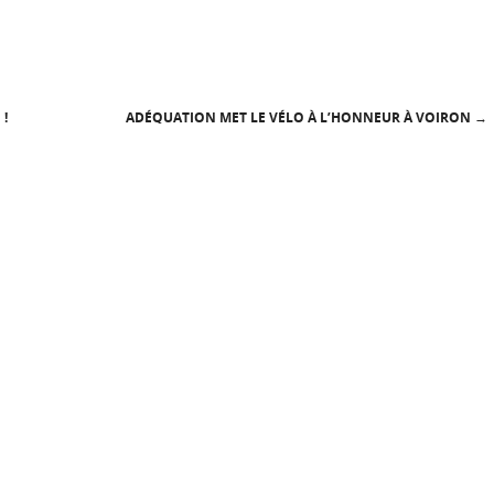
 !
ADÉQUATION MET LE VÉLO À L’HONNEUR À VOIRON
→