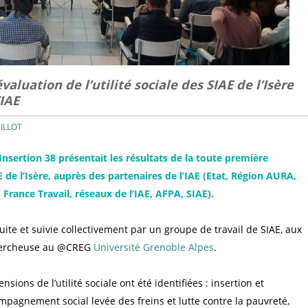
aluation de l’utilité sociale des SIAE de l’Isère
’IAE
BILLOT
 Insertion 38 présentait les résultats de la toute première
AE de l’Isère, auprès des partenaires de l’IAE (Etat, Région AURA,
 France Travail, réseaux de l’IAE, AFPA, SIAE).
ite et suivie collectivement par un groupe de travail de SIAE, aux
hercheuse au @CREG
Université Grenoble Alpes
.
nsions de l’utilité sociale ont été identifiées : insertion et
agnement social levée des freins et lutte contre la pauvreté,