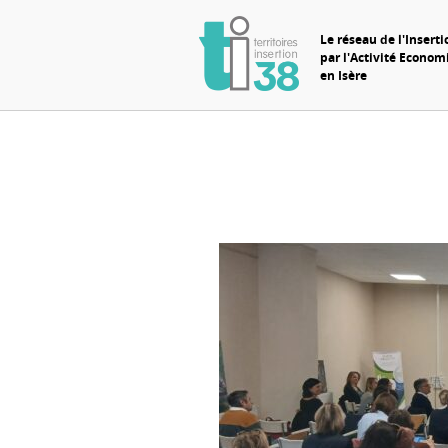
Le réseau de l'Inserti
par l'Activité Econo
en Isère