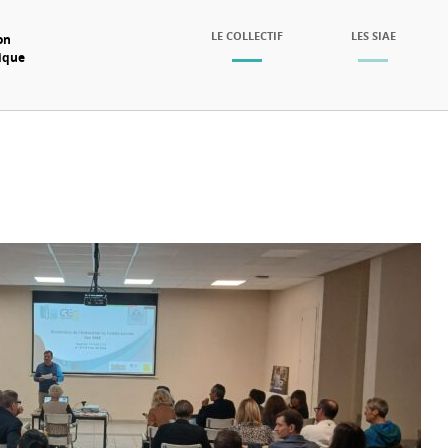
SKIP TO CONTENT
LE COLLECTIF
LES SIAE
on
mique
Menu