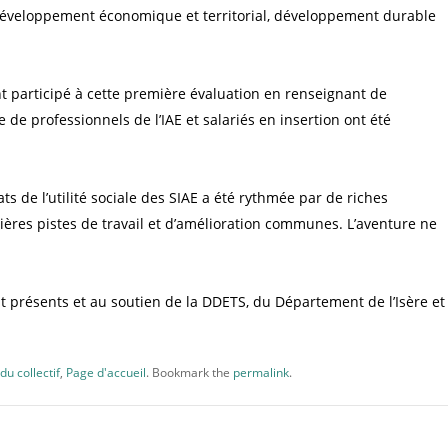
, développement économique et territorial, développement durable
ont participé à cette première évaluation en renseignant de
de professionnels de l’IAE et salariés en insertion ont été
ts de l’utilité sociale des SIAE a été rythmée par de riches
ières pistes de travail et d’amélioration communes. L’aventure ne
t présents et au soutien de la DDETS, du Département de l’Isère et
du collectif
,
Page d'accueil
. Bookmark the
permalink
.