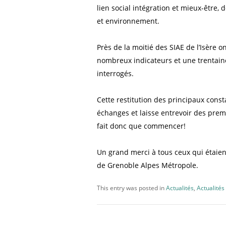
lien social intégration et mieux-être
et environnement.
Près de la moitié des SIAE de l’Isère 
nombreux indicateurs et une trentaine 
interrogés.
Cette restitution des principaux consta
échanges et laisse entrevoir des prem
fait donc que commencer!
Un grand merci à tous ceux qui étaien
de Grenoble Alpes Métropole.
This entry was posted in
Actualités
,
Actualités 