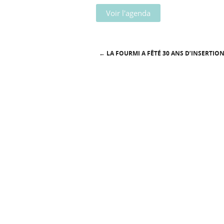
Voir l'agenda
←
LA FOURMI A FÊTÉ 30 ANS D’INSERTION
Post navigation