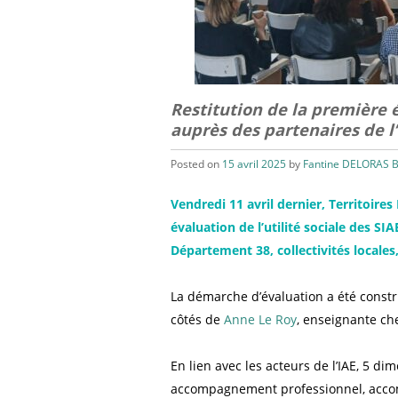
Restitution de la première év
auprès des partenaires de l
Posted on
15 avril 2025
by
Fantine DELORAS 
Vendredi 11 avril dernier, Territoires
évaluation de l’utilité sociale des SI
Département 38, collectivités locales,
La démarche d’évaluation a été constru
côtés de
Anne Le Roy
, enseignante c
En lien avec les acteurs de l’IAE, 5 dime
accompagnement professionnel, accomp