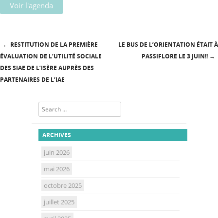
Voir l'agenda
←
RESTITUTION DE LA PREMIÈRE
LE BUS DE L’ORIENTATION ÉTAIT À
Post navigation
ÉVALUATION DE L’UTILITÉ SOCIALE
PASSIFLORE LE 3 JUIN!!
→
DES SIAE DE L’ISÈRE AUPRÈS DES
PARTENAIRES DE L’IAE
Search
ARCHIVES
juin 2026
mai 2026
octobre 2025
juillet 2025