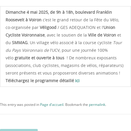
Dimanche 4 mai 2025, de 9h à 18h, boulevard Franklin
Roosevelt à Voiron
c’est le grand retour de la Fête du Vélo,
co-organisée par
Véligood
/ GES ADEQUATION et l’
Union
Cycliste Voironnaise
, avec le soutien de la
Ville de Voiron
et
du
SMMAG.
Un village vélo associé à la course cycliste
Tour
du Pays Voironnais de
l’UCV, pour une journée 100%
vélo
gratuite et ouverte à tous
! De nombreux exposants
(associations, club cyclistes, magasins de vélos, réparateurs)
seront présents et vous proposeront diverses animations !
Téléchargez le programme détaillé
ici
This entry was posted in
Page d'accueil
. Bookmark the
permalink
.