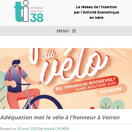
Le réseau de l'Insertion
par l'Activité Economique
en Isère
MENU
Skip to content
Adéquation met le vélo à l’honneur à Voiron
Posted on
30 avril 2025
by
Anouk CHUKER