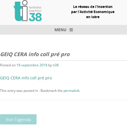
Le réseau de l'Insertion
par l'Activité Economique
en Isère
MENU
Skip to content
GEIQ CERA info coll pré pro
Posted on
18 septembre 2018
by
ti38
GEIQ CERA info coll pré pro
This entry was posted in . Bookmark the
permalink
.
Voir l'agenda