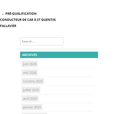
←
PRÉ-QUALIFICATION
Post navigation
CONDUCTEUR DE CAR À ST QUENTIN
FALLAVIER
Search
ARCHIVES
juin 2026
mai 2026
octobre 2025
juillet 2025
avril 2025
janvier 2025