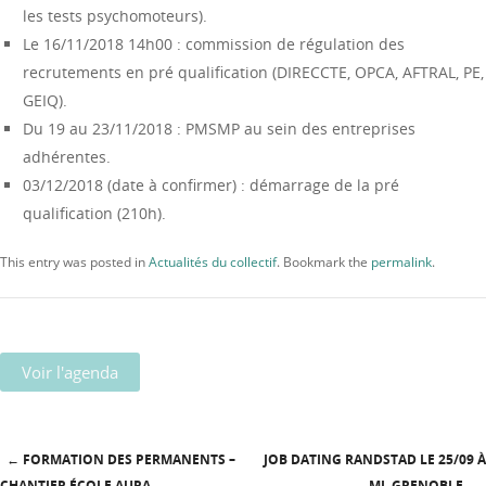
les tests psychomoteurs).
Le 16/11/2018 14h00 : commission de régulation des
recrutements en pré qualification (DIRECCTE, OPCA, AFTRAL, PE,
GEIQ).
Du 19 au 23/11/2018 : PMSMP au sein des entreprises
adhérentes.
03/12/2018 (date à confirmer) : démarrage de la pré
qualification (210h).
This entry was posted in
Actualités du collectif
. Bookmark the
permalink
.
Voir l'agenda
←
FORMATION DES PERMANENTS –
JOB DATING RANDSTAD LE 25/09 À
CHANTIER ÉCOLE AURA
ML GRENOBLE
→