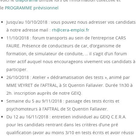
le
PROGRAMME prévisionnel
Jusqu’au 10/10/2018 : vous pouvez nous adresser vos candidats
à notre adresse mail :
rh@cera-emploi.fr
11/10/2018 : forum transports au sein de l’entreprise CARS
FAURE. Présence de conducteurs de car, d’organisme de
formation, de simulateur de conduite, … il s’agit d’un forum
inter actif auquel nous encourageons vivement vos candidats à
participer.
26/10/2018 : Atelier « dédramatisation des tests », animé par
MME VEYRET de l’AFTRAL, à St Quentin Fallavier. Durée 1h30 à
2h. inscription auprès de notre GEIQ.
Semaine du 5 au 9/11/2018 : passage des tests écrits et
psychomoteurs à l’AFTRAL de St Quentin Fallavier.
Du 12 au 16/11/2018 : entretien individuel au GEIQ C.E.R.A.
pour les candidats rentrant dans les critères d’une pré
qualification (avoir au moins 3/10 en tests écrits et avoir réussi