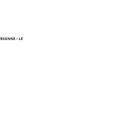
ERSONNE – LE