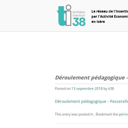
Le réseau de l'Inserti
par l'Activité Econo
en Isère
Déroulement pédagogique – 
Posted on
13 septembre 2018
by
ti38
Déroulement pédagogique - Passerel
This entry was posted in . Bookmark the
perma