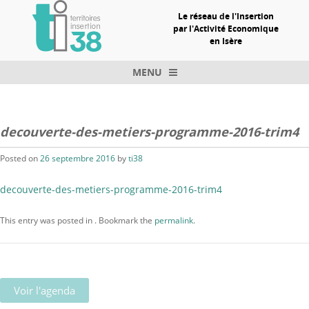
Le réseau de l'Insertion
par l'Activité Economique
en Isère
MENU
Skip to content
decouverte-des-metiers-programme-2016-trim4
Posted on
26 septembre 2016
by
ti38
decouverte-des-metiers-programme-2016-trim4
This entry was posted in . Bookmark the
permalink
.
Voir l'agenda