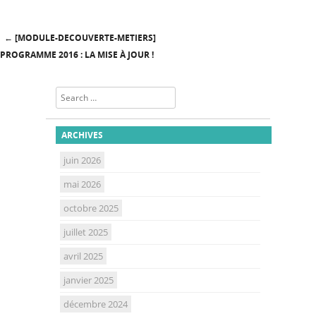
←
[MODULE-DECOUVERTE-METIERS]
Post navigation
PROGRAMME 2016 : LA MISE À JOUR !
Search
ARCHIVES
juin 2026
mai 2026
octobre 2025
juillet 2025
avril 2025
janvier 2025
décembre 2024