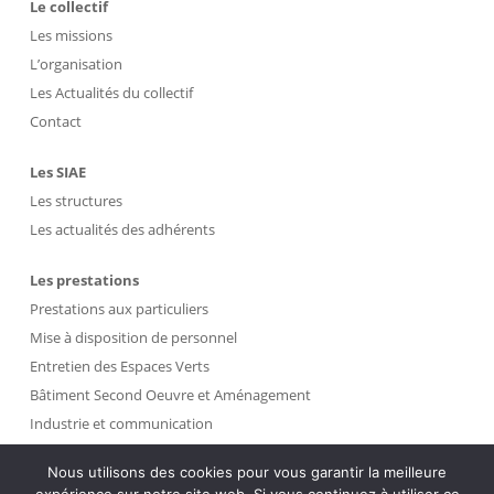
Le collectif
Les missions
L’organisation
Les Actualités du collectif
Contact
Les SIAE
Les structures
Les actualités des adhérents
Les prestations
Prestations aux particuliers
Mise à disposition de personnel
Entretien des Espaces Verts
Bâtiment Second Oeuvre et Aménagement
Industrie et communication
Propreté et Gestion des Déchets
Nous utilisons des cookies pour vous garantir la meilleure