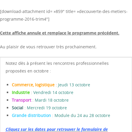
[download-attachment id= »859″ title= »decouverte-des-metiers-
programme-2016-trim4″]
Cette affiche annule et remplace le programme précédent.
Au plaisir de vous retrouver très prochainement.
Notez dès à présent les rencontres professionnelles
proposées en octobre :
Commerce, logistique
:
Jeudi 13 octobre
I
ndustrie
:
Vendredi 14 octobre
Transport
:
Mardi 18 octobre
Social
:
Mercredi 19 octobre
Grande distribution
:
Module du 24 au 28 octobre
C
lique
z
sur les dates pour retrouver le formulaire de