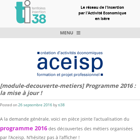
Le réseau de l'Insertion
par l'Activité Economique
en Isère
MENU
Skip to content
[module-decouverte-metiers] Programme 2016 :
la mise à jour !
Posted on
26 septembre 2016
by
ti38
A la demande générale, voici en pièce jointe l’actualisation du
programme 2016
des découvertes des métiers organisées
par l’Aceisp. N’hésitez pas à l’afficher !