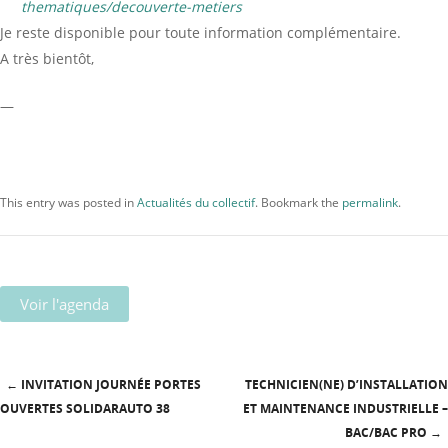
thematiques/decouverte-metiers
Je reste disponible pour toute information complémentaire.
A très bientôt,
—
This entry was posted in
Actualités du collectif
. Bookmark the
permalink
.
Voir l'agenda
←
INVITATION JOURNÉE PORTES
TECHNICIEN(NE) D’INSTALLATION
Post navigation
OUVERTES SOLIDARAUTO 38
ET MAINTENANCE INDUSTRIELLE –
BAC/BAC PRO
→