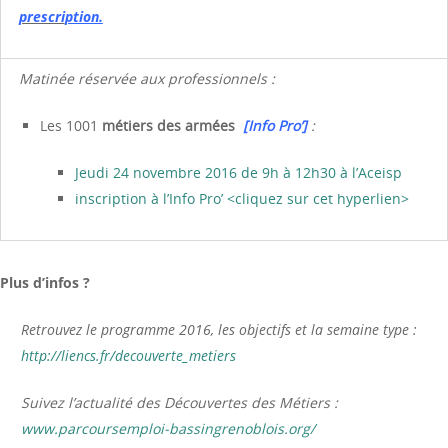
prescri
ption.
Matinée
réservée aux
professionnels :
Les 1001
métiers des armées
[Info Pro’
]
:
Jeudi 24 novembre 2016 de 9h à 12h30 à l’Aceisp
inscription à l’Info Pro’ <cliquez sur cet hyperlien>
Plus d’infos ?
Retrouvez le programme 2016, les objectifs et la semaine type :
http://liencs.fr/decouverte_
metiers
Suivez l’actualité des Découvertes des Métiers :
www.parcoursemploi-
bassingrenoblois.org/