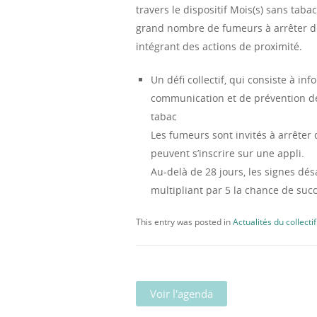
travers le dispositif Mois(s) sans tab
grand nombre de fumeurs à arrêter d
intégrant des actions de proximité.
Un défi collectif, qui consiste à i
communication et de prévention de
tabac
Les fumeurs sont invités à arrêter
peuvent s’inscrire sur une appli.
Au-delà de 28 jours, les signes dé
multipliant par 5 la chance de succè
This entry was posted in
Actualités du collectif
Voir l'agenda