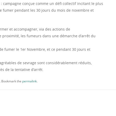
ac : campagne conçue comme un défi collectif incitant le plus
e fumer pendant les 30 jours du mois de novembre et
nformer et accompagner, via des actions de
 proximité, les fumeurs dans une démarche d’arrêt du
 de fumer le 1er Novembre, et ce pendant 30 jours et
sagréables de sevrage sont considérablement réduits,
s de la tentative d’arrêt.
. Bookmark the
permalink
.