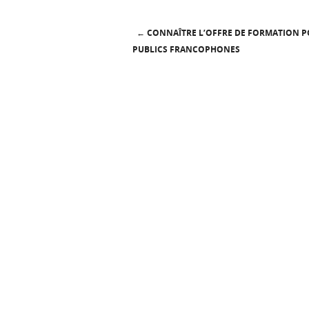
←
CONNAÎTRE L’OFFRE DE FORMATION P
Post navigation
PUBLICS FRANCOPHONES