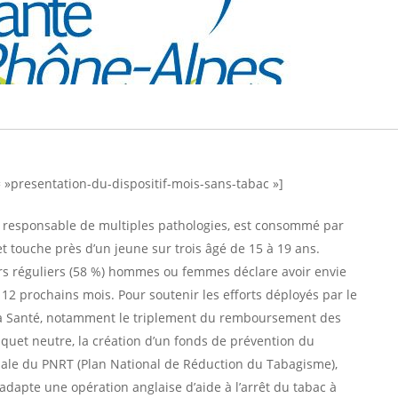
 »presentation-du-dispositif-mois-sans-tabac »]
t responsable de multiples pathologies, est consommé par
t touche près d’un jeune sur trois âgé de 15 à 19 ans.
urs réguliers (58 %) hommes ou femmes déclare avoir envie
12 prochains mois. Pour soutenir les efforts déployés par le
e la Santé, notamment le triplement du remboursement des
paquet neutre, la création d’un fonds de prévention du
nale du PNRT (Plan National de Réduction du Tabagisme),
adapte une opération anglaise d’aide à l’arrêt du tabac à