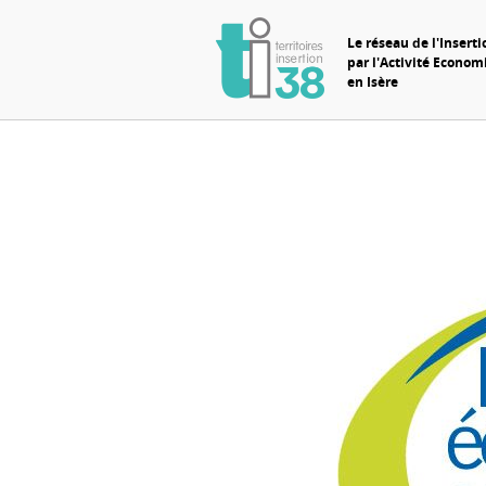
Le réseau de l'Inserti
par l'Activité Econo
en Isère