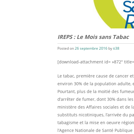
IREPS : Le Mois sans Tabac
Posted on
26 septembre 2016
by
ti38
[download-attachment id= »872″ title=
Le tabac, première cause de cancer e
environ 30% de la population adulte, e
Pourtant, plus de la moitié des fume
d’arrêter de fumer, dont 30% dans les 
ministère des Affaires sociales et d
substituts nicotiniques, l’arrivée du 
tabagisme et la mise en oeuvre régio
l’Agence Nationale de Santé Publique 