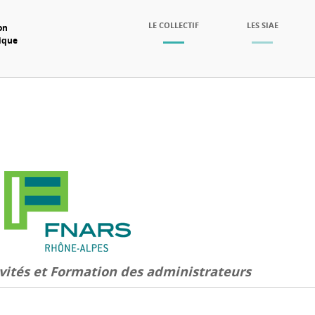
SKIP TO CONTENT
LE COLLECTIF
LES SIAE
on
mique
Menu
vités et Formation des administrateurs