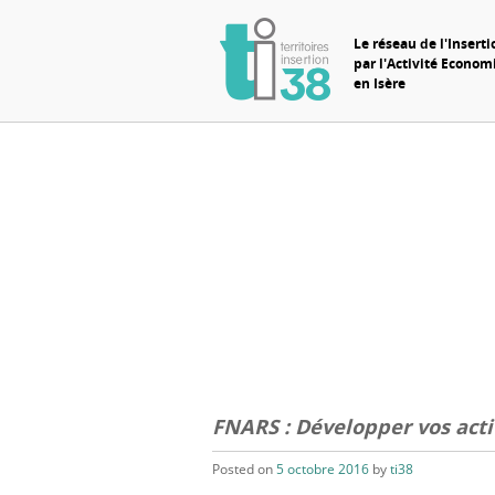
Le réseau de l'Inserti
par l'Activité Econo
en Isère
FNARS : Développer vos acti
Posted on
5 octobre 2016
by
ti38