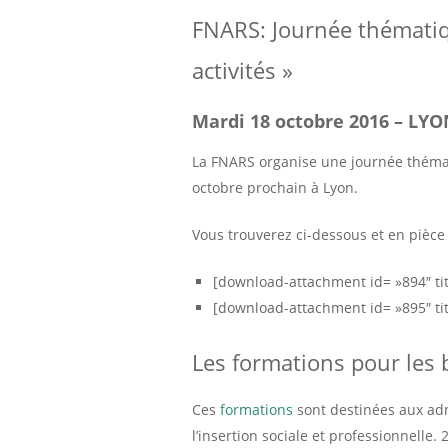
FNARS: Journée thématiq
activités »
Mardi 18 octobre 2016 – LY
La FNARS organise une journée thémati
octobre prochain à Lyon.
Vous trouverez ci-dessous et en pièce 
[download-attachment id= »894″ ti
[download-attachment id= »895″ tit
Les formations pour les 
Ces
formations
sont destinées aux adm
l’insertion sociale et professionnelle