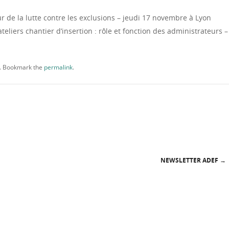
r de la lutte contre les exclusions – jeudi 17 novembre à Lyon
teliers chantier d’insertion : rôle et fonction des administrateurs –
. Bookmark the
permalink
.
NEWSLETTER ADEF
→