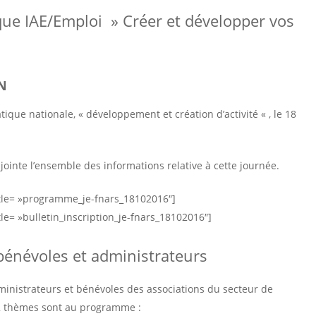
ue IAE/Emploi » Créer et développer vos
ON
que nationale, « développement et création d’activité « , le 18
jointe l’ensemble des informations relative à cette journée.
tle= »programme_je-fnars_18102016″]
le= »bulletin_inscription_je-fnars_18102016″]
bénévoles et administrateurs
inistrateurs et bénévoles des associations du secteur de
. 2 thèmes sont au programme :