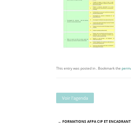
This entry was posted in . Bookmark the
perma
Voir l'agenda
←
FORMATIONS AFPA CIP ET ENCADRANT 
Post navigation