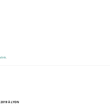
link
.
2019 À LYON