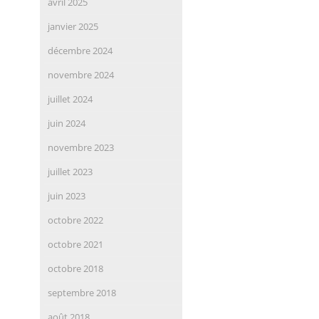
avril 2025
janvier 2025
décembre 2024
novembre 2024
juillet 2024
juin 2024
novembre 2023
juillet 2023
juin 2023
octobre 2022
octobre 2021
octobre 2018
septembre 2018
août 2018