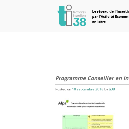
Le réseau de l'Inserti
par l'Activité Econo
en Isère
Programme Conseiller en In
Posted on
10 septembre 2018
by
ti38