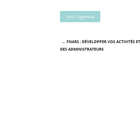
Voir l'agenda
←
FNARS : DÉVELOPPER VOS ACTIVITÉS 
Post navigation
DES ADMINISTRATEURS