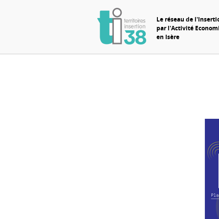
Le réseau de l'Inserti
par l'Activité Econo
en Isère