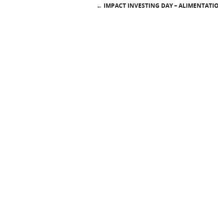
←
IMPACT INVESTING DAY – ALIMENTATI
Post navigation