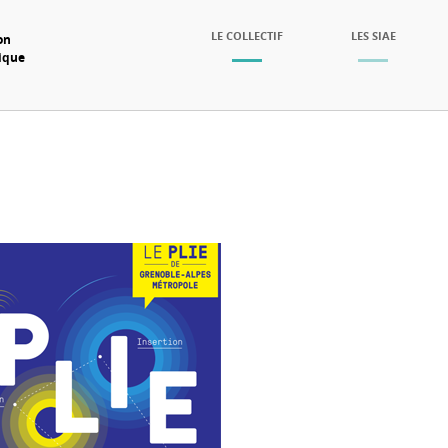
SKIP TO CONTENT
LE COLLECTIF
LES SIAE
on
mique
Menu