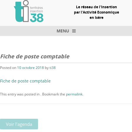
Le réseau de l'Insertion
par l'Activité Economique
en Isère
MENU
Skip to content
Fiche de poste comptable
Posted on
10 octobre 2018
by
ti38
Fiche de poste comptable
This entry was posted in . Bookmark the
permalink
.
Voir l'agenda