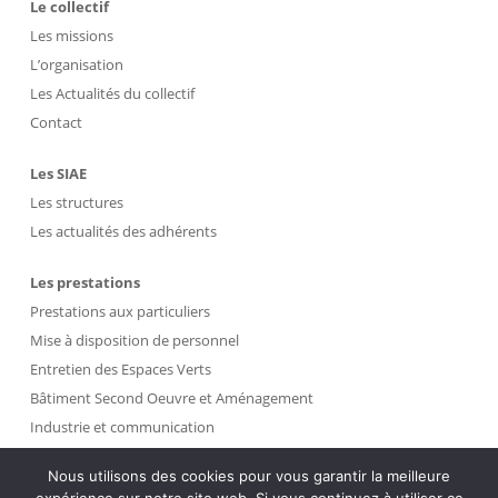
Le collectif
Les missions
L’organisation
Les Actualités du collectif
Contact
Les SIAE
Les structures
Les actualités des adhérents
Les prestations
Prestations aux particuliers
Mise à disposition de personnel
Entretien des Espaces Verts
Bâtiment Second Oeuvre et Aménagement
Industrie et communication
Propreté et Gestion des Déchets
Nous utilisons des cookies pour vous garantir la meilleure