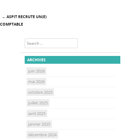
←
ASPIT RECRUTE UN(E)
Post navigation
COMPTABLE
Search
ARCHIVES
juin 2026
mai 2026
octobre 2025
juillet 2025
avril 2025
janvier 2025
décembre 2024