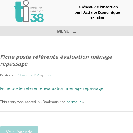
Le réseau de l'Insertion
par l'Activité Economique
en Isère
MENU
Skip to content
Fiche poste référente évaluation ménage
repassage
Posted on
31 août 2017
by
ti38
Fiche poste référente évaluation ménage repassage
This entry was posted in . Bookmark the
permalink
.
Voir l'agenda