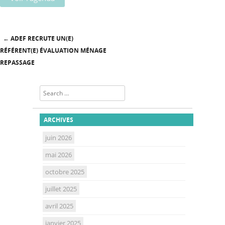
←
ADEF RECRUTE UN(E)
Post navigation
RÉFÉRENT(E) ÉVALUATION MÉNAGE
REPASSAGE
Search
ARCHIVES
juin 2026
mai 2026
octobre 2025
juillet 2025
avril 2025
janvier 2025