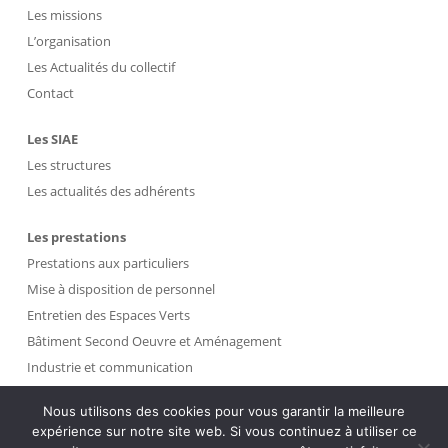
Les missions
L’organisation
Les Actualités du collectif
Contact
Les SIAE
Les structures
Les actualités des adhérents
Les prestations
Prestations aux particuliers
Mise à disposition de personnel
Entretien des Espaces Verts
Bâtiment Second Oeuvre et Aménagement
Industrie et communication
Propreté et Gestion des Déchets
Nous utilisons des cookies pour vous garantir la meilleure
expérience sur notre site web. Si vous continuez à utiliser ce
Intranet