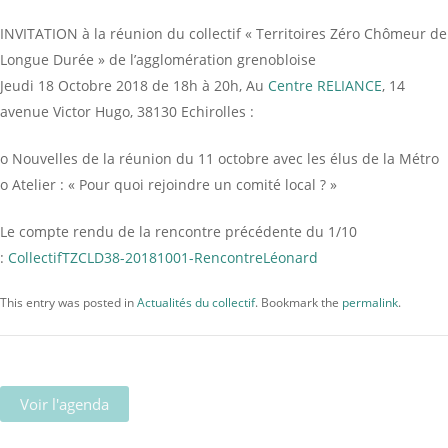
INVITATION à la réunion du collectif « Territoires Zéro Chômeur de
Longue Durée » de l’agglomération grenobloise
Jeudi 18 Octobre 2018 de 18h à 20h, Au
Centre RELIANCE
, 14
avenue Victor Hugo, 38130 Echirolles :
o Nouvelles de la réunion du 11 octobre avec les élus de la Métro
o Atelier : « Pour quoi rejoindre un comité local ? »
Le compte rendu de la rencontre précédente du 1/10
:
CollectifTZCLD38-20181001-RencontreLéonard
This entry was posted in
Actualités du collectif
. Bookmark the
permalink
.
Voir l'agenda