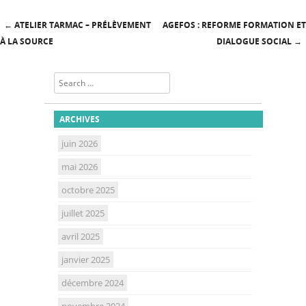
←
ATELIER TARMAC – PRÉLÈVEMENT
AGEFOS : REFORME FORMATION ET
Post navigation
À LA SOURCE
DIALOGUE SOCIAL
→
Search
ARCHIVES
juin 2026
mai 2026
octobre 2025
juillet 2025
avril 2025
janvier 2025
décembre 2024
novembre 2024