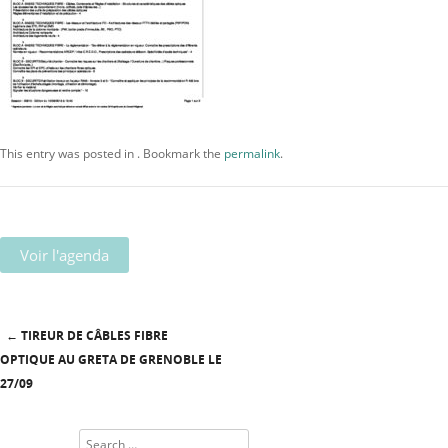
This entry was posted in . Bookmark the
permalink
.
Voir l'agenda
←
TIREUR DE CÂBLES FIBRE
Post navigation
OPTIQUE AU GRETA DE GRENOBLE LE
27/09
Search