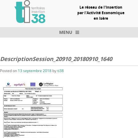
Le réseau de l'Insertion
par l'Activité Economique
en Isère
MENU
Skip to content
DescriptionSession_20910_20180910_1640
Posted on
13 septembre 2018
by
ti38