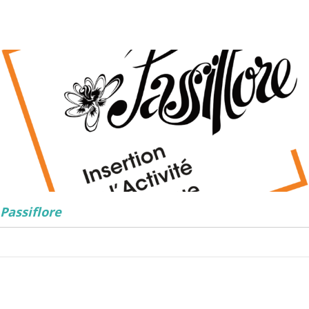
Passiflore