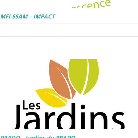
MFI-SSAM – IMPACT
PRADO – Jardins du PRADO