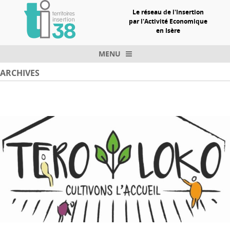
Le réseau de l'Insertion
par l'Activité Economique
en Isère
MENU
Skip to content
ARCHIVES