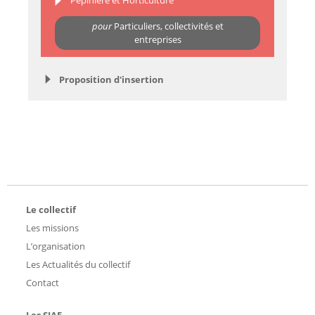
Pépinière et Horticulture
pour
Particuliers, collectivités et
entreprises
Proposition d'insertion
Le collectif
Les missions
L’organisation
Les Actualités du collectif
Contact