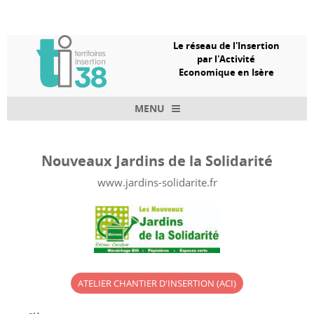
Le réseau de l'Insertion
par l'Activité
Economique en Isère
MENU
Skip to content
Nouveaux Jardins de la Solidarité
www.jardins-solidarite.fr
ATELIER CHANTIER D'INSERTION (ACI)