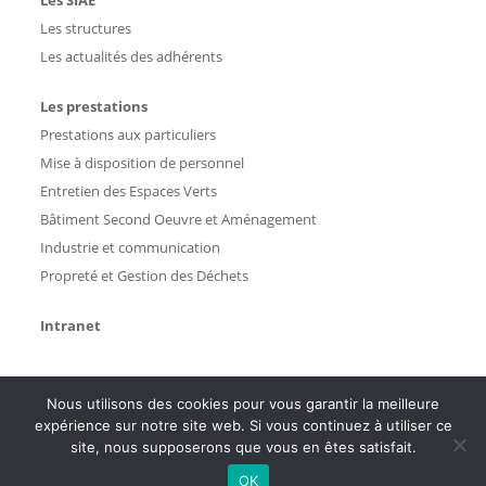
Les SIAE
Les structures
Les actualités des adhérents
Les prestations
Prestations aux particuliers
Mise à disposition de personnel
Entretien des Espaces Verts
Bâtiment Second Oeuvre et Aménagement
Industrie et communication
Propreté et Gestion des Déchets
Intranet
Nous utilisons des cookies pour vous garantir la meilleure
expérience sur notre site web. Si vous continuez à utiliser ce
site, nous supposerons que vous en êtes satisfait.
OK