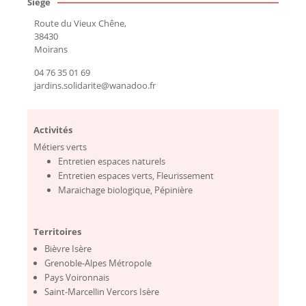
Siège
Route du Vieux Chêne,
38430
Moirans
04 76 35 01 69
jardins.solidarite@wanadoo.fr
Activités
Métiers verts
Entretien espaces naturels
Entretien espaces verts, Fleurissement
Maraichage biologique, Pépinière
Territoires
Bièvre Isère
Grenoble-Alpes Métropole
Pays Voironnais
Saint-Marcellin Vercors Isère