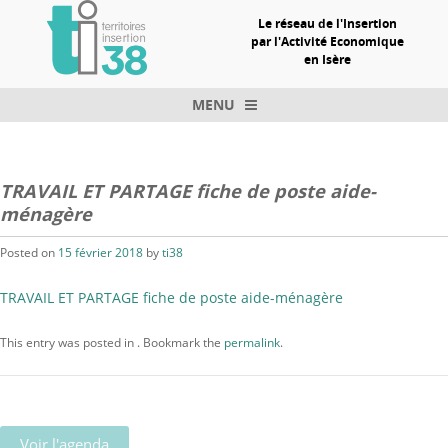
Le réseau de l'Insertion
par l'Activité Economique
en Isère
MENU
Skip to content
TRAVAIL ET PARTAGE fiche de poste aide-
ménagère
Posted on
15 février 2018
by
ti38
TRAVAIL ET PARTAGE fiche de poste aide-ménagère
This entry was posted in . Bookmark the
permalink
.
Voir l'agenda