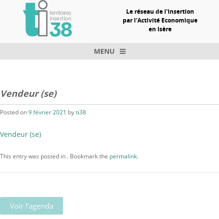
Le réseau de l'Insertion
par l'Activité Economique
en Isère
MENU
Skip to content
Vendeur (se)
Posted on
9 février 2021
by
ti38
Vendeur (se)
This entry was posted in . Bookmark the
permalink
.
Voir l'agenda