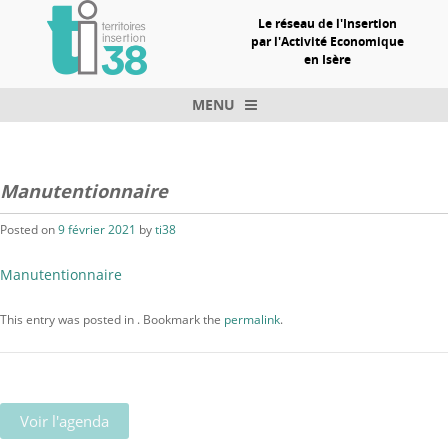
Le réseau de l'Insertion
par l'Activité Economique
en Isère
MENU
Skip to content
Manutentionnaire
Posted on
9 février 2021
by
ti38
Manutentionnaire
This entry was posted in . Bookmark the
permalink
.
Voir l'agenda