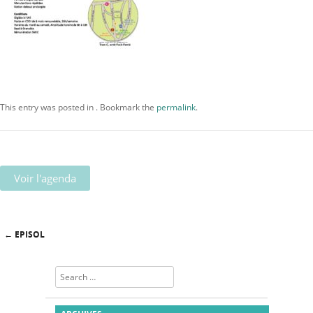
This entry was posted in . Bookmark the
permalink
.
Voir l'agenda
←
EPISOL
Post navigation
Search