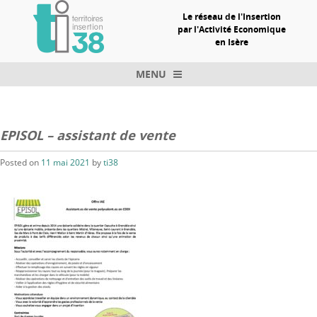
Le réseau de l'Insertion
par l'Activité Economique
en Isère
MENU
Skip to content
EPISOL – assistant de vente
Posted on
11 mai 2021
by
ti38