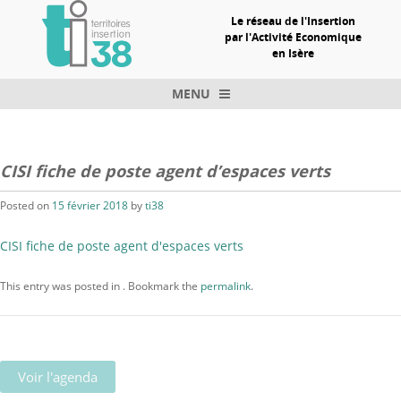
Le réseau de l'Insertion
par l'Activité Economique
en Isère
MENU
Skip to content
CISI fiche de poste agent d’espaces verts
Posted on
15 février 2018
by
ti38
CISI fiche de poste agent d'espaces verts
This entry was posted in . Bookmark the
permalink
.
Voir l'agenda