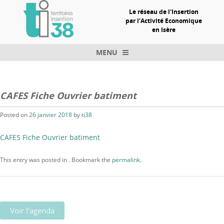
Le réseau de l'Insertion
par l'Activité Economique
en Isère
MENU
Skip to content
CAFES Fiche Ouvrier batiment
Posted on
26 janvier 2018
by
ti38
CAFES Fiche Ouvrier batiment
This entry was posted in . Bookmark the
permalink
.
Voir l'agenda