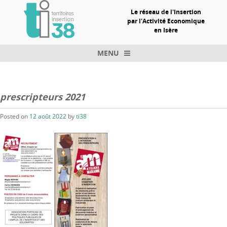
Le réseau de l'Insertion
par l'Activité Economique
en Isère
MENU
Skip to content
prescripteurs 2021
Posted on
12 août 2022
by
ti38