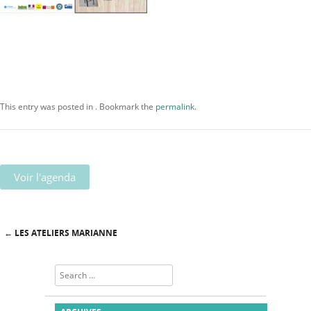
This entry was posted in . Bookmark the
permalink
.
Voir l'agenda
←
LES ATELIERS MARIANNE
Post navigation
Search