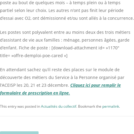
poste au bout de quelques mois – à temps plein ou à temps
partiel selon leur choix. Les autres n’ont pas finit leur période
d’essai avec O2, ont démissionné et/ou sont allés à la concurrence.
Les postes sont polyvalent entre au moins deux des trois métiers
d’assistant de vie aux familles : ménage, personnes âgées, garde
d’enfant. Fiche de poste : [download-attachment id= »1170″
title= »offre-demploi-poe-cared »]
En attendant sachez qu’il reste des places sur le module de
découverte des métiers du Service à la Personne organisé par
l’ACEISP les 20, 21 et 23 décembre.
Cliquez ici pour remplir le
formulaire de prescri
ption en ligne.
This entry was posted in
Actualités du collectif
. Bookmark the
permalink
.