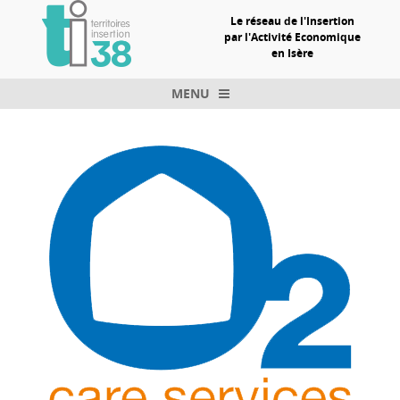
Le réseau de l'Insertion
par l'Activité Economique
en Isère
MENU
Skip to content