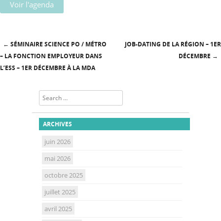
Voir l'agenda
←
SÉMINAIRE SCIENCE PO / MÉTRO
JOB-DATING DE LA RÉGION – 1ER
Post navigation
– LA FONCTION EMPLOYEUR DANS
DÉCEMBRE
→
L’ESS – 1ER DÉCEMBRE À LA MDA
Search
ARCHIVES
juin 2026
mai 2026
octobre 2025
juillet 2025
avril 2025