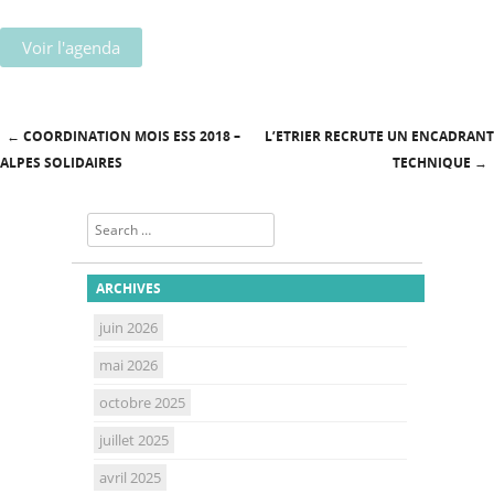
Voir l'agenda
←
COORDINATION MOIS ESS 2018 –
L’ETRIER RECRUTE UN ENCADRANT
Post navigation
ALPES SOLIDAIRES
TECHNIQUE
→
Search
ARCHIVES
juin 2026
mai 2026
octobre 2025
juillet 2025
avril 2025