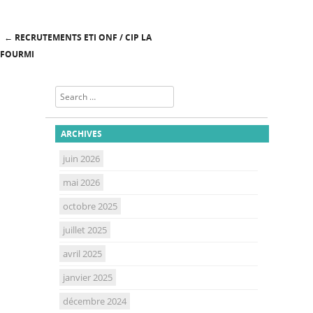
←
RECRUTEMENTS ETI ONF / CIP LA
Post navigation
FOURMI
Search
ARCHIVES
juin 2026
mai 2026
octobre 2025
juillet 2025
avril 2025
janvier 2025
décembre 2024