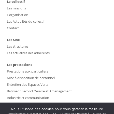
Le collectif
Les missions
L’organisation
Les Actualités du collectif
Contact
Les SIAE
Les structures
Les actualités des adhérents
Les prestations
Prestations aux particuliers
Mise à disposition de personnel
Entretien des Espaces Verts
Bâtiment Second Oeuvre et Aménagement
Industrie et communication
Propreté et Gestion des Déchets
Nous utilisons des cookies pour vous garantir la meilleure