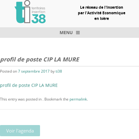
Le réseau de l'Insertion
par l'Activité Economique
en Isère
MENU
Skip to content
profil de poste CIP LA MURE
Posted on
7 septembre 2017
by
ti38
profil de poste CIP LA MURE
This entry was posted in . Bookmark the
permalink
.
Voir l'agenda