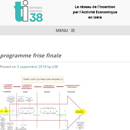
Le réseau de l'Insertion
par l'Activité Economique
en Isère
MENU
Skip to content
programme frise finale
Posted on
3 septembre 2018
by
ti38