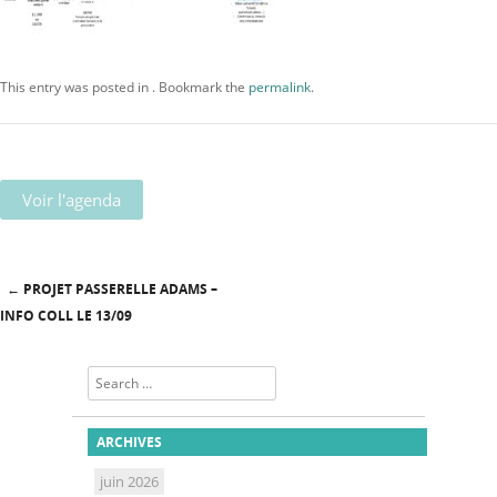
This entry was posted in . Bookmark the
permalink
.
Voir l'agenda
←
PROJET PASSERELLE ADAMS –
Post navigation
INFO COLL LE 13/09
Search
ARCHIVES
juin 2026