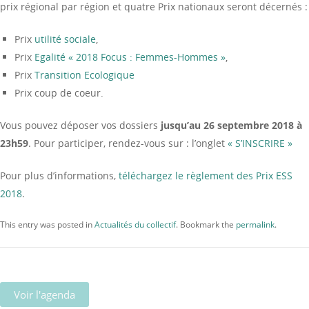
prix régional par région et quatre Prix nationaux seront décernés :
Prix
utilité sociale
,
Prix
Egalité « 2018 Focus : Femmes-Hommes »
,
Prix
Transition Ecologique
Prix coup de coeur.
Vous pouvez déposer vos dossiers
jusqu’au 26 septembre 2018 à
23h59
. Pour participer, rendez-vous sur : l’onglet
« S’INSCRIRE »
Pour plus d’informations,
téléchargez le règlement des Prix ESS
2018
.
This entry was posted in
Actualités du collectif
. Bookmark the
permalink
.
Voir l'agenda