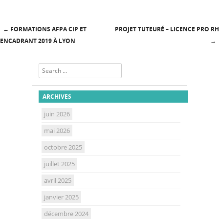
←
FORMATIONS AFPA CIP ET
PROJET TUTEURÉ – LICENCE PRO RH
Post navigation
ENCADRANT 2019 À LYON
→
Search
ARCHIVES
juin 2026
mai 2026
octobre 2025
juillet 2025
avril 2025
janvier 2025
décembre 2024