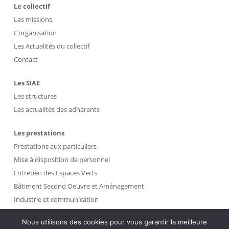
Le collectif
Les missions
L’organisation
Les Actualités du collectif
Contact
Les SIAE
Les structures
Les actualités des adhérents
Les prestations
Prestations aux particuliers
Mise à disposition de personnel
Entretien des Espaces Verts
Bâtiment Second Oeuvre et Aménagement
Industrie et communication
Propreté et Gestion des Déchets
Nous utilisons des cookies pour vous garantir la meilleure