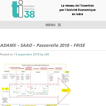
Le réseau de l'Insertion
par l'Activité Economique
en Isère
MENU
Skip to content
ADAMS – SAAD – Passerelle 2018 – FRISE
Posted on
13 septembre 2018
by
ti38