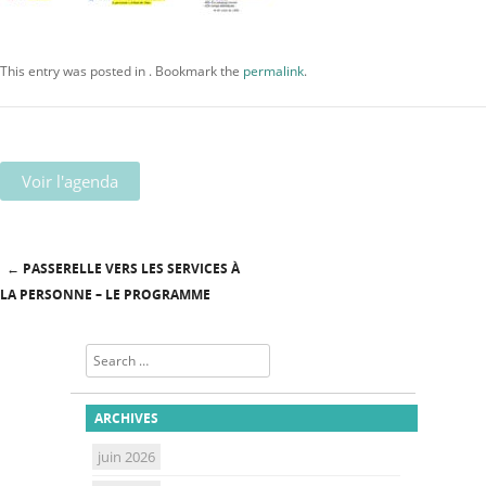
This entry was posted in . Bookmark the
permalink
.
Voir l'agenda
←
PASSERELLE VERS LES SERVICES À
Post navigation
LA PERSONNE – LE PROGRAMME
Search
ARCHIVES
juin 2026