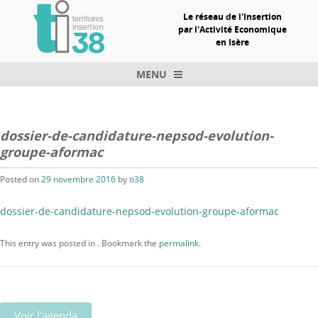
Le réseau de l'Insertion
par l'Activité Economique
en Isère
MENU
Skip to content
dossier-de-candidature-nepsod-evolution-
groupe-aformac
Posted on
29 novembre 2016
by
ti38
dossier-de-candidature-nepsod-evolution-groupe-aformac
This entry was posted in . Bookmark the
permalink
.
Voir l'agenda