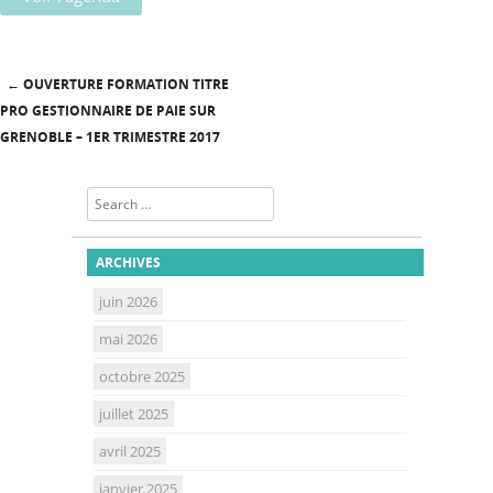
←
OUVERTURE FORMATION TITRE
Post navigation
PRO GESTIONNAIRE DE PAIE SUR
GRENOBLE – 1ER TRIMESTRE 2017
Search
ARCHIVES
juin 2026
mai 2026
octobre 2025
juillet 2025
avril 2025
janvier 2025