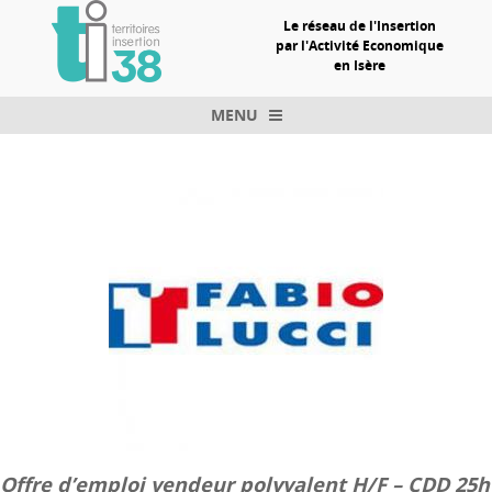
Le réseau de l'Insertion
par l'Activité Economique
en Isère
MENU
Skip to content
Offre d’emploi vendeur polyvalent H/F – CDD 25h