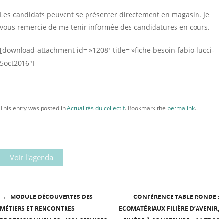
Les candidats peuvent se présenter directement en magasin. Je
vous remercie de me tenir informée des candidatures en cours.
[download-attachment id= »1208″ title= »fiche-besoin-fabio-lucci-
5oct2016″]
This entry was posted in
Actualités du collectif
. Bookmark the
permalink
.
Voir l'agenda
←
MODULE DÉCOUVERTES DES
CONFÉRENCE TABLE RONDE :
Post navigation
MÉTIERS ET RENCONTRES
ECOMATÉRIAUX FILIÈRE D’AVENIR,