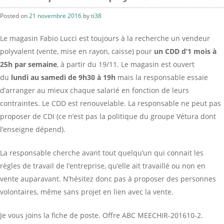
Posted on
21 novembre 2016
by
ti38
Le magasin Fabio Lucci est toujours à la recherche un vendeur
polyvalent (vente, mise en rayon, caisse) pour
un CDD d’1 mois à
25h par semaine
, à partir du 19/11. Le magasin est ouvert
du
lundi au samedi de 9h30 à 19h
mais la responsable essaie
d’arranger au mieux chaque salarié en fonction de leurs
contraintes. Le CDD est renouvelable. La responsable ne peut pas
proposer de CDI (ce n’est pas la politique du groupe Vétura dont
l’enseigne dépend).
La responsable cherche avant tout quelqu’un qui connait les
règles de travail de l’entreprise, qu’elle ait travaillé ou non en
vente auparavant. N’hésitez donc pas à proposer des personnes
volontaires, même sans projet en lien avec la vente.
Je vous joins la fiche de poste. Offre ABC MEECHIR-201610-2.