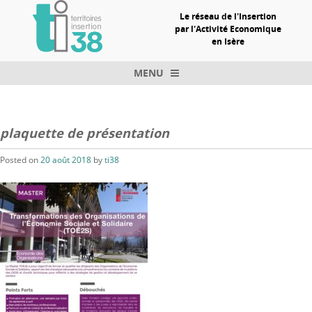
Le réseau de l'Insertion
par l'Activité Economique
en Isère
MENU
Skip to content
plaquette de présentation
Posted on
20 août 2018
by
ti38