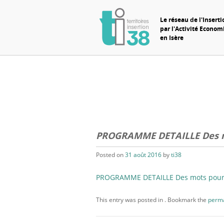
Le réseau de l'Inserti
par l'Activité Econo
en Isère
PROGRAMME DETAILLE Des m
Posted on
31 août 2016
by
ti38
PROGRAMME DETAILLE Des mots pour 
This entry was posted in . Bookmark the
perma