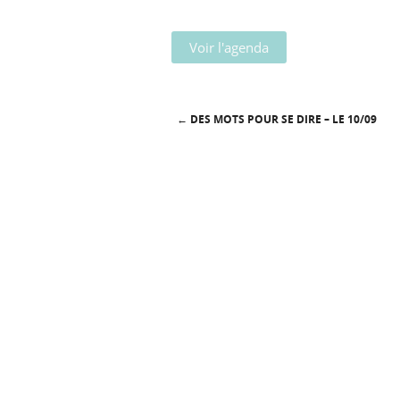
Voir l'agenda
←
DES MOTS POUR SE DIRE – LE 10/09
Post navigation