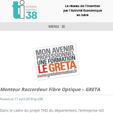
Le réseau de l'Insertion
par l'Activité Economique
en Isère
MENU
Skip to content
Monteur Raccordeur Fibre Optique – GRETA
Posted on
17 avril 2018
by
ti38
Dans le cadre du projet THD du département, l’entreprise ND