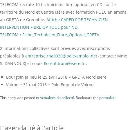
TELECOM recrute 10 techniciens fibre optique en CDI sur le
territoire du Nord et Centre Isère avec formation POEC en amont
au GRETA de Grenoble.
Affiche CARED POE TECHNICIEN
INTERVENTION FIBRE OPTIQUE pour ND
TELECOM
/
Fiche_Technicien_Fibre_Optique_GRETA
2 informations collectives sont prévues avec inscriptions
préalables à
entreprise.rha0039@pole-
emploi.net
(contact : Mme
S. DANNOUX) et copie
florent.trani@isere.fr
:
Bourgoin jallieu le 25 avril 2018 = GRETA Nord Isère
Voiron = 31 mai 2018 = Pole Emploi de Voiron.
This entry was posted in
Actualités du collectif
. Bookmark the
permalink
.
L'agenda lié à l'article