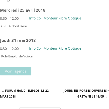
mercredi 25 avril 2018
Info Coll Monteur Fibre Optique
8:30 - 12:00
GRETA Nord Isère
jeudi 31 mai 2018
Info Coll Monteur Fibre Optique
8:30 - 12:00
Pole Emploi de Voiron
Voir l'agenda
←
FORUM HANDI-EMPLOI : LE 22
JOURNÉES PORTES OUVERTES –
Post navigation
MARS 2018
GRETA NI LE 16/05
→