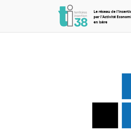
Le réseau de l'Inserti
par l'Activité Econo
en Isère