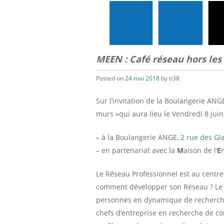
MEEN : Café réseau hors les
Posted on
24 mai 2018
by
ti38
Sur l’invitation de la Boulangerie ANG
murs »qui aura lieu le Vendredi 8 jui
– à la Boulangerie ANGE,
2 rue des Gl
– en partenariat avec la
M
aison de l’
E
Le Réseau Professionnel est au centr
comment développer son Réseau ?
Le
personnes en dynamique de recherche 
chefs d’entreprise en recherche de c