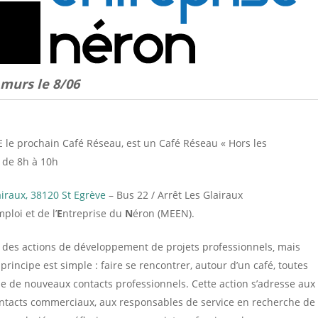
 murs le 8/06
E le prochain Café Réseau, est un Café Réseau « Hors les
n de 8h à 10h
airaux, 38120 St Egrève
– Bus 22 / Arrêt Les Glairaux
mploi et de l’
E
ntreprise du
N
éron (MEEN).
e des actions de développement de projets professionnels,
mais
 principe est simple : faire se rencontrer, autour d’un café, toutes
de nouveaux contacts professionnels. Cette action s’adresse aux
ontacts commerciaux, aux responsables de service en recherche de